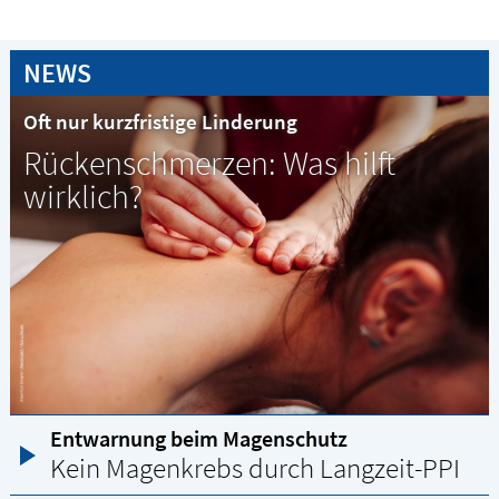
NEWS
Oft nur kurzfristige Linderung
Rückenschmerzen: Was hilft
wirklich?
Entwarnung beim Magenschutz
Kein Magenkrebs durch Langzeit-PPI